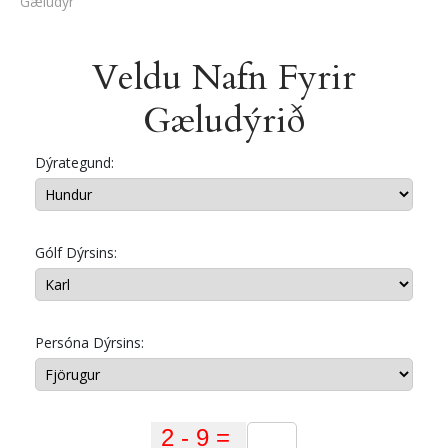
Gæludýr
Veldu Nafn Fyrir
Gæludýrið
Dýrategund:
Gólf Dýrsins:
Persóna Dýrsins: