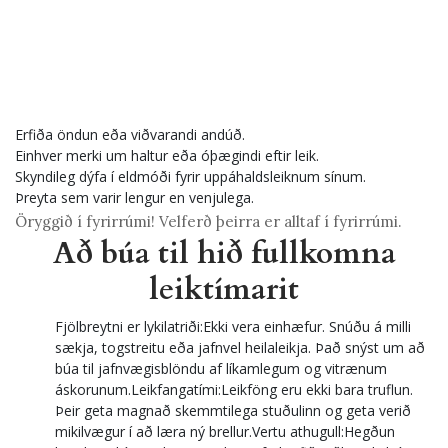
Erfiða öndun eða viðvarandi andúð.
Einhver merki um haltur eða óþægindi eftir leik.
Skyndileg dýfa í eldmóði fyrir uppáhaldsleiknum sínum.
Þreyta sem varir lengur en venjulega.
Öryggið í fyrirrúmi! Velferð þeirra er alltaf í fyrirrúmi.
Að búa til hið fullkomna
leiktímarit
Fjölbreytni er lykilatriði:Ekki vera einhæfur. Snúðu á milli
sækja, togstreitu eða jafnvel heilaleikja. Það snýst um að
búa til jafnvægisblöndu af líkamlegum og vitrænum
áskorunum.Leikfangatími:Leikföng eru ekki bara truflun.
Þeir geta magnað skemmtilega stuðulinn og geta verið
mikilvægur í að læra ný brellur.Vertu athugull:Hegðun