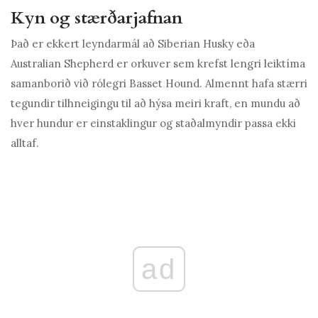
Kyn og stærðarjafnan
Það er ekkert leyndarmál að Siberian Husky eða
Australian Shepherd er orkuver sem krefst lengri leiktíma
samanborið við rólegri Basset Hound. Almennt hafa stærri
tegundir tilhneigingu til að hýsa meiri kraft, en mundu að
hver hundur er einstaklingur og staðalmyndir passa ekki
alltaf.
ad